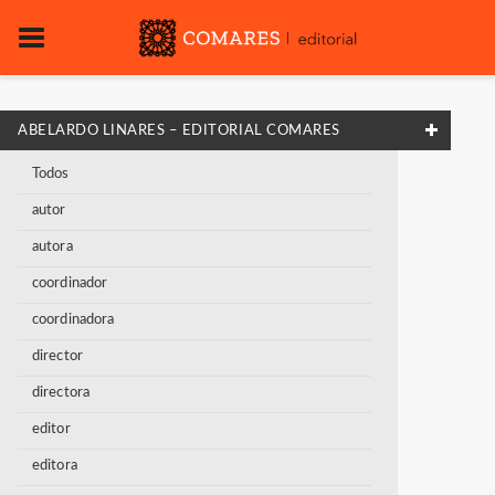
ABELARDO LINARES – EDITORIAL COMARES
Todos
autor
autora
coordinador
coordinadora
director
directora
editor
editora