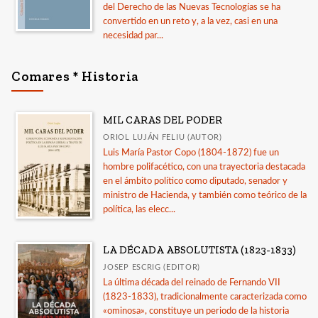
del Derecho de las Nuevas Tecnologías se ha
convertido en un reto y, a la vez, casi en una
necesidad par...
Comares * Historia
MIL CARAS DEL PODER
ORIOL LUJÁN FELIU (AUTOR)
Luis María Pastor Copo (1804-1872) fue un
hombre polifacético, con una trayectoria destacada
en el ámbito político como diputado, senador y
ministro de Hacienda, y también como teórico de la
política, las elecc...
LA DÉCADA ABSOLUTISTA (1823-1833)
JOSEP ESCRIG (EDITOR)
La última década del reinado de Fernando VII
(1823-1833), tradicionalmente caracterizada como
«ominosa», constituye un periodo de la historia