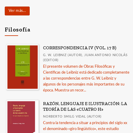
Ver más...
Filosofía
CORRESPONDENCIA IV (VOL. 17 B)
G. W. LEIBNIZ (AUTOR), JUAN ANTONIO NICOLÁS
(EDITOR)
El presente volumen de Obras Filosóficas y
Científicas de Leibniz está dedicado completamente
a las correspondencias entre G. W. Leibniz y
algunos de los personajes más importantes de su
época. Muestra un recor...
RAZÓN, LENGUAJE E ILUSTRACIÓN: LA
TEORÍA DE LAS «CUATRO H»
NORBERTO SMILG VIDAL (AUTOR)
Contra la tendencia a situar a principios del siglo xx
el denominado «giro lingüístico», este estudio