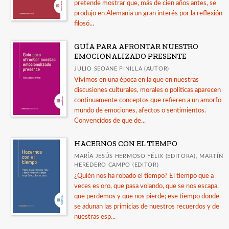
pretende mostrar que, más de cien años antes, se
produjo en Alemania un gran interés por la reflexión
filosó...
GUÍA PARA AFRONTAR NUESTRO
EMOCIONALIZADO PRESENTE
JULIO SEOANE PINILLA (AUTOR)
Vivimos en una época en la que en nuestras
discusiones culturales, morales o políticas aparecen
continuamente conceptos que refieren a un amorfo
mundo de emociones, afectos o sentimientos.
Convencidos de que de...
HACERNOS CON EL TIEMPO
MARÍA JESÚS HERMOSO FÉLIX (EDITORA), MARTÍN
HEREDERO CAMPO (EDITOR)
¿Quién nos ha robado el tiempo? El tiempo que a
veces es oro, que pasa volando, que se nos escapa,
que perdemos y que nos pierde; ese tiempo donde
se adunan las primicias de nuestros recuerdos y de
nuestras esp...