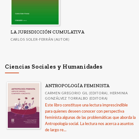
LA JURISDICCIÓN CUMULATIVA
CARLOS SOLER-FERRÁN (AUTOR)
Ciencias Sociales y Humanidades
ANTROPOLOGÍA FEMINISTA
CARMEN GREGORIO GIL (EDITORA), HERMINIA
GONZÁLVEZ TORRALBO (EDITORA)
Este libro constituye una lectura imprescindible
para quienes deseen conocer con perspectiva
feminista algunas de las problemáticas que aborda la
Antropología social. La lectura nos acerca a asuntos
de largo re...