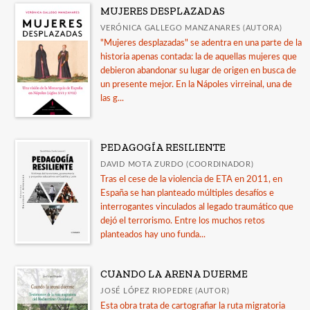
MUJERES DESPLAZADAS
VERÓNICA GALLEGO MANZANARES (AUTORA)
"Mujeres desplazadas" se adentra en una parte de la
historia apenas contada: la de aquellas mujeres que
debieron abandonar su lugar de origen en busca de
un presente mejor. En la Nápoles virreinal, una de
las g...
PEDAGOGÍA RESILIENTE
DAVID MOTA ZURDO (COORDINADOR)
Tras el cese de la violencia de ETA en 2011, en
España se han planteado múltiples desafíos e
interrogantes vinculados al legado traumático que
dejó el terrorismo. Entre los muchos retos
planteados hay uno funda...
CUANDO LA ARENA DUERME
JOSÉ LÓPEZ RIOPEDRE (AUTOR)
Esta obra trata de cartografiar la ruta migratoria