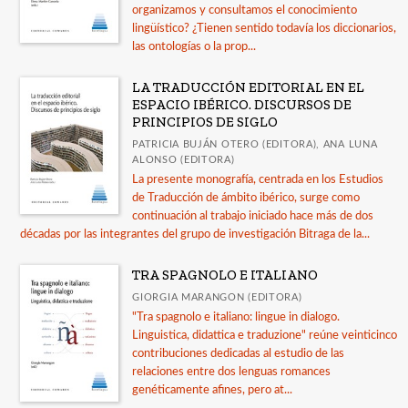
organizamos y consultamos el conocimiento
lingüístico? ¿Tienen sentido todavía los diccionarios,
las ontologías o la prop...
LA TRADUCCIÓN EDITORIAL EN EL
ESPACIO IBÉRICO. DISCURSOS DE
PRINCIPIOS DE SIGLO
PATRICIA BUJÁN OTERO (EDITORA), ANA LUNA
ALONSO (EDITORA)
La presente monografía, centrada en los Estudios
de Traducción de ámbito ibérico, surge como
continuación al trabajo iniciado hace más de dos
décadas por las integrantes del grupo de investigación Bitraga de la...
TRA SPAGNOLO E ITALIANO
GIORGIA MARANGON (EDITORA)
"Tra spagnolo e italiano: lingue in dialogo.
Linguistica, didattica e traduzione" reúne veinticinco
contribuciones dedicadas al estudio de las
relaciones entre dos lenguas romances
genéticamente afines, pero at...