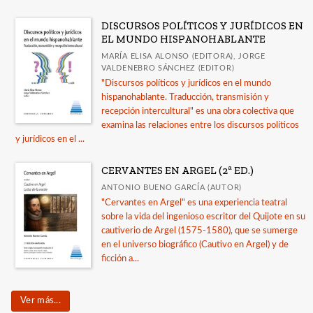
DISCURSOS POLÍTICOS Y JURÍDICOS EN
EL MUNDO HISPANOHABLANTE
MARÍA ELISA ALONSO (EDITORA), JORGE
VALDENEBRO SÁNCHEZ (EDITOR)
"Discursos políticos y jurídicos en el mundo
hispanohablante. Traducción, transmisión y
recepción intercultural" es una obra colectiva que
examina las relaciones entre los discursos políticos
y jurídicos en el ...
CERVANTES EN ARGEL (2ª ED.)
ANTONIO BUENO GARCÍA (AUTOR)
"Cervantes en Argel" es una experiencia teatral
sobre la vida del ingenioso escritor del Quijote en su
cautiverio de Argel (1575-1580), que se sumerge
en el universo biográfico (Cautivo en Argel) y de
ficción a...
Ver más...