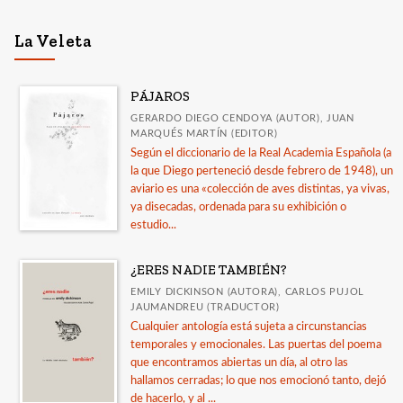
La Veleta
PÁJAROS
GERARDO DIEGO CENDOYA (AUTOR), JUAN
MARQUÉS MARTÍN (EDITOR)
Según el diccionario de la Real Academia Española (a
la que Diego perteneció desde febrero de 1948), un
aviario es una «colección de aves distintas, ya vivas,
ya disecadas, ordenada para su exhibición o
estudio...
¿ERES NADIE TAMBIÉN?
EMILY DICKINSON (AUTORA), CARLOS PUJOL
JAUMANDREU (TRADUCTOR)
Cualquier antología está sujeta a circunstancias
temporales y emocionales. Las puertas del poema
que encontramos abiertas un día, al otro las
hallamos cerradas; lo que nos emocionó tanto, dejó
de hacerlo, y al ...