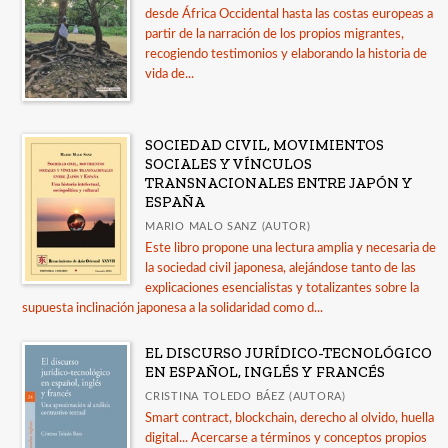
desde África Occidental hasta las costas europeas a
partir de la narración de los propios migrantes,
recogiendo testimonios y elaborando la historia de
vida de...
SOCIEDAD CIVIL, MOVIMIENTOS
SOCIALES Y VÍNCULOS
TRANSNACIONALES ENTRE JAPÓN Y
ESPAÑA
MARIO MALO SANZ (AUTOR)
Este libro propone una lectura amplia y necesaria de
la sociedad civil japonesa, alejándose tanto de las
explicaciones esencialistas y totalizantes sobre la
supuesta inclinación japonesa a la solidaridad como d...
EL DISCURSO JURÍDICO-TECNOLÓGICO
EN ESPAÑOL, INGLÉS Y FRANCÉS
CRISTINA TOLEDO BÁEZ (AUTORA)
Smart contract, blockchain, derecho al olvido, huella
digital... Acercarse a términos y conceptos propios