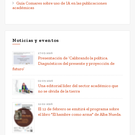
Guía Comares sobre uso de IA en las publicaciones
académicas
Noticias y eventos
27-05-2026
Presentación de ‘Calibrando la política.
Diagnósticos del presente y proyección de
futuro’
02-05-2026
Una editorial líder del sector académico que
no se olvida de la tierra
12-02-2026
El 12 de febrero se emitirá el programa sobre
el libro "El hambre como arma" de Alba Nueda.