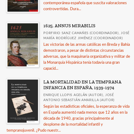
contemporánea española que suscita valoraciones
controvertidas. Dura...
1625. ANNUS MIRABILIS
PORFIRIO SANZ CAMAÑES (COORDINADOR), JOSÉ
MARÍA RODRÍGUEZ JIMÉNEZ (COORDINADOR)
Las victorias de las armas católicas en Breda y Bahía
demostraron, a pesar de distintas circunstancias
adversas, que la maquinaria organizativa y militar de
la Monarquía Hispánica tenía todavía una gran
capacid...
LA MORTALIDAD EN LA TEMPRANA
INFANCIA EN ESPAÑA, 1939-1974
ENRIQUE LLOPIS AGELÁN (AUTOR), JOSÉ
ANTONIO SEBASTIÁN AMARILLA (AUTOR)
Según las estadísticas oficiales, la esperanza de vida
en España aumentó nada menos que 12 años en la
década de 1940, gracias principalmente al
desplome de la mortalidad infantil y
tempranojuvenil. ¿Pudo nuestr...